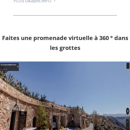
PLUS D&apos;INFO
Faites une promenade virtuelle à 360 ° dans
les grottes