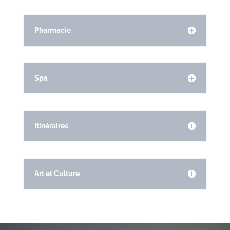
Pharmacie
Spa
Itinéraires
Art et Culture