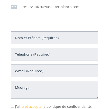

reservas@cuevaseltorriblanco.com
J'ai
lu et accepte
la politique de confidentialité.