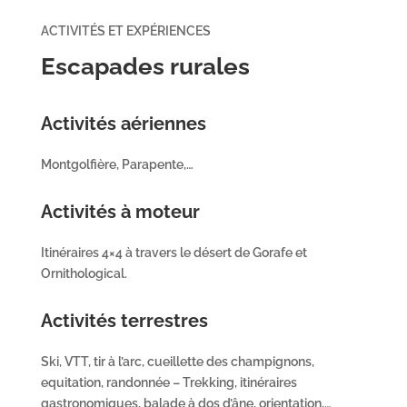
ACTIVITÉS ET EXPÉRIENCES
Escapades rurales
Activités aériennes
Montgolfière, Parapente,…
Activités à moteur
Itinéraires 4×4 à travers le désert de Gorafe et
Ornithological.
Activités terrestres
Ski, VTT, tir à l’arc, cueillette des champignons,
equitation, randonnée – Trekking, itinéraires
gastronomiques, balade à dos d’âne, orientation,…