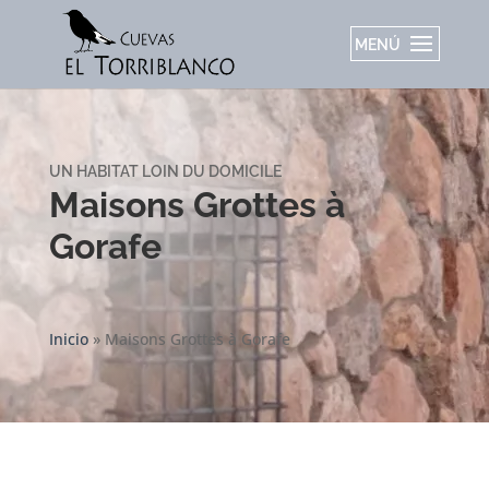
UN HABITAT LOIN DU DOMICILE
Maisons Grottes à
Gorafe
Inicio
»
Maisons Grottes à Gorafe