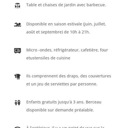
Table et chaises de jardin avec barbecue.
Disponible en saison estivale (juin, juillet,
août et septembre) de 10h à 21h.
Micro -ondes, réfrigérateur, cafetière, four
etustensiles de cuisine
Ils comprennent des draps, des couvertures
et un jeu de serviettes par personne.
Enfants gratuits jusqu’à 3 ans. Berceau
disponible sur demande préalable.
À l’extérieur, il y a un point de vue sur la