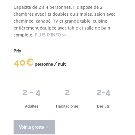
Capacité de 2 à 4 personnes. Il dispose de 2
chambres avec lits doubles ou simples, salon avec
cheminée, canapé, TV et grande table, cuisine
entièrement équipée avec table et salle de bain
complète
.
PLUS D´INFO >>
Prix
40€
personne / nuit
2 - 4
2
2-4
Adultes
Habitaciones
Des lits
Voir la grotte