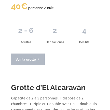
40€
personne / nuit
2 - 6
2
4
Adultes
Habitaciones
Des lits
Voir la grotte
Grotte d’El Alcaraván
Capacité de 2 à 5 personnes. Il dispose de 2
chambres: 1 triple et 1 double avec un lit double. Ils
comprennent des draps, des couvertures et un jeu