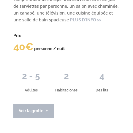
de serviettes par personne, un salon avec cheminée,
un canapé, une télévision, une cuisine équipée et
une salle de bain spacieuse
PLUS D´INFO >>
Prix
40€
personne / nuit
2 - 5
2
4
Adultes
Habitaciones
Des lits
Voir la grotte