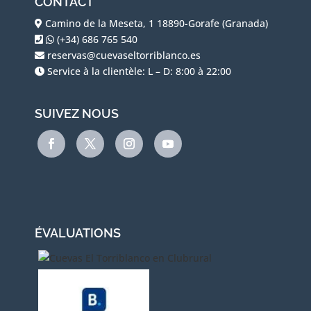
CONTACT
Camino de la Meseta, 1 18890-Gorafe (Granada)
(+34) 686 765 540
reservas@cuevaseltorriblanco.es
Service à la clientèle: L – D: 8:00 à 22:00
SUIVEZ NOUS
ÉVALUATIONS