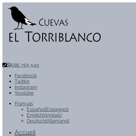
686 765 540
Facebook
Twitter
Instagram
Youtube
Français
Español
(
Espagnol
)
English
(
Anglais
)
Deutsch
(
Allemand
)
Accueil