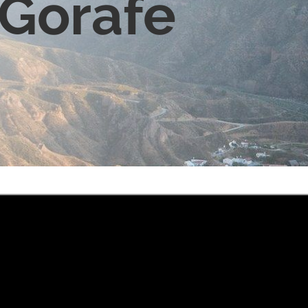
 Gorafe