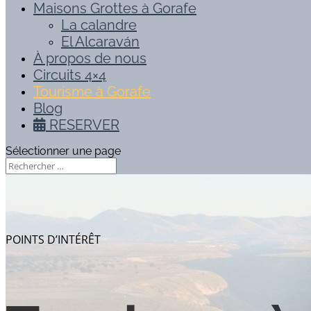
Maisons Grottes à Gorafe
La calandre
El Alcaraván
À propos de nous
Circuits 4×4
Tourisme à Gorafe
Blog
RESERVER
Sélectionner une page
POINTS D’INTÉRÊT