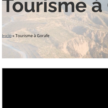
Tourisme à
Inicio
»
Tourisme à Gorafe