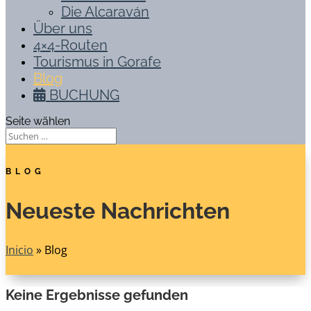
Die Alcaraván
Über uns
4×4-Routen
Tourismus in Gorafe
Blog
BUCHUNG
Seite wählen
BLOG
Neueste Nachrichten
Inicio
»
Blog
Keine Ergebnisse gefunden