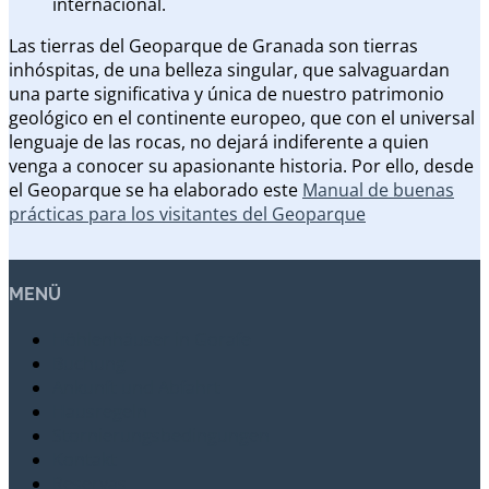
internacional.
Las tierras del Geoparque de Granada son tierras
inhóspitas, de una belleza singular, que salvaguardan
una parte significativa y única de nuestro patrimonio
geológico en el continente europeo, que con el universal
lenguaje de las rocas, no dejará indiferente a quien
venga a conocer su apasionante historia. Por ello, desde
el Geoparque se ha elaborado este
Manual de buenas
prácticas para los visitantes del Geoparque
MENÜ
Höhlenhäuser in Gorafe
Buchung
Ankunft und Abfahrt
Hausregeln
Stornierungsbedingungen
Kontakt
Reservas