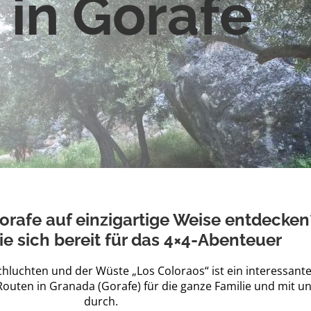
 in Gorafe
orafe auf einzigartige Weise entdecken
e sich bereit für das 4×4-Abenteuer
hluchten und der Wüste „Los Coloraos“ ist ein interessant
outen in Granada (Gorafe) für die ganze Familie und mit u
durch.