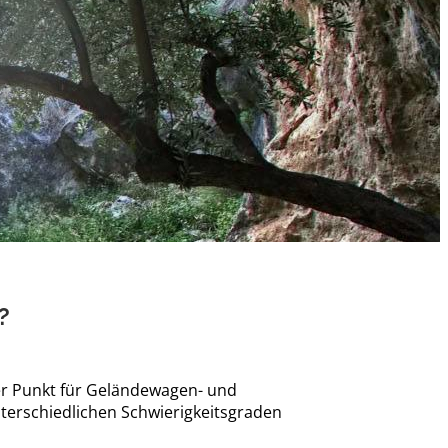
?
er Punkt für Geländewagen- und
nterschiedlichen Schwierigkeitsgraden