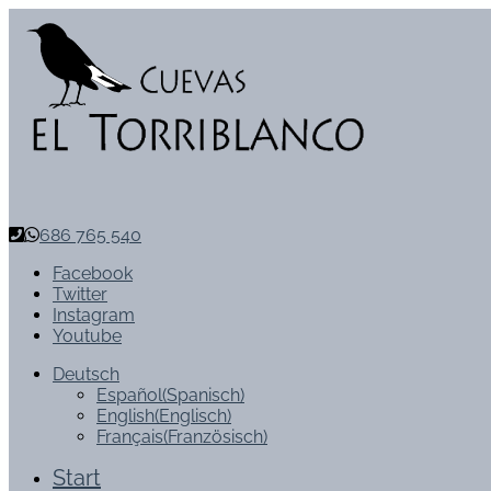
686 765 540
Facebook
Twitter
Instagram
Youtube
Deutsch
Español
(
Spanisch
)
English
(
Englisch
)
Français
(
Französisch
)
Start