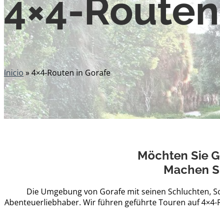
4×4-Routen
Inicio
»
4×4-Routen in Gorafe
Möchten Sie G
Machen Si
Die Umgebung von Gorafe mit seinen Schluchten, Sc
Abenteuerliebhaber. Wir führen geführte Touren auf 4×4-R