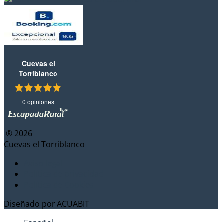
Cuevas el
Torriblanco
0 opiniones
® 2026
Cuevas el Torriblanco
Aviso legal
Política de privacidad
Política de Cookies
Diseñado por
ACUABIT