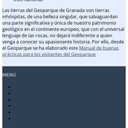
Las tierras del Geoparque de Granada son tierras
inhóspitas, de una belleza singular, que salvaguardan
una parte significativa y única de nuestro patrimonio
geológico en el continente europeo, que con el universal
lenguaje de las rocas, no dejará indiferente a quien
venga a conocer su apasionante historia. Por ello, desde
el Geoparque se ha elaborado este
Manual de buenas
prácticas para los visitantes del Geoparque
MENÚ
Casas Cueva en Gorafe
Reservas
Llegada y salida
Normas de la casa
Política de cancelación
Contacto