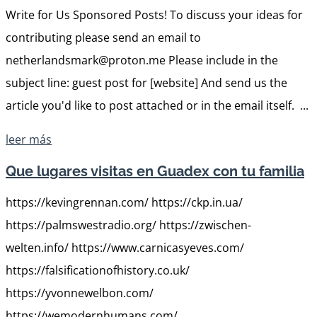
Write for Us Sponsored Posts! To discuss your ideas for
contributing please send an email to
netherlandsmark@proton.me Please include in the
subject line: guest post for [website] And send us the
article you'd like to post attached or in the email itself. ...
leer más
Que lugares visitas en Guadex con tu familia
https://kevingrennan.com/ https://ckp.in.ua/
https://palmswestradio.org/ https://zwischen-
welten.info/ https://www.carnicasyeves.com/
https://falsificationofhistory.co.uk/
https://yvonnewelbon.com/
https://wemodernhumans.com/