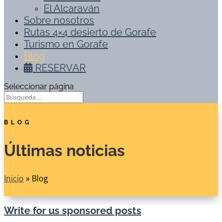
El Alcaraván
Sobre nosotros
Rutas 4×4 desierto de Gorafe
Turismo en Gorafe
Blog
RESERVAR
Seleccionar página
BLOG
Últimas noticias
Inicio
»
Blog
Write for us sponsored posts