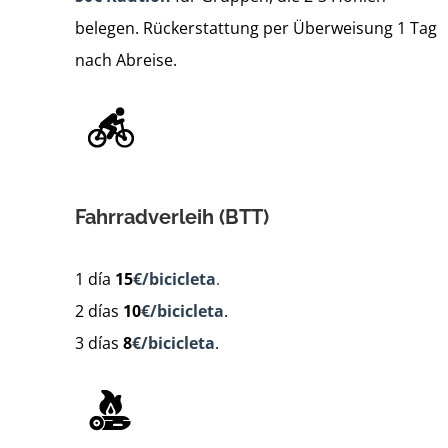
belegen. Rückerstattung per Überweisung 1 Tag
nach Abreise.
Fahrradverleih (BTT)
1 día
15
€/bicicleta
.
2 días
10
€/bicicleta
.
3 días
8
€/bicicleta
.