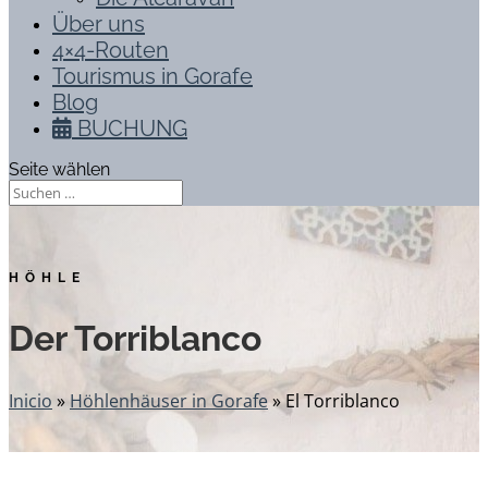
Über uns
4×4-Routen
Tourismus in Gorafe
Blog
BUCHUNG
Seite wählen
HÖHLE
Der Torriblanco
Inicio
»
Höhlenhäuser in Gorafe
»
El Torriblanco