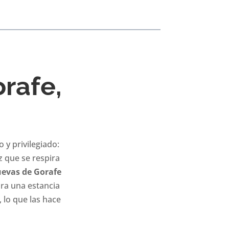
rafe,
 y privilegiado:
az que se respira
uevas de Gorafe
ra una estancia
 lo que las hace