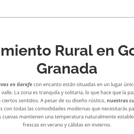
amiento Rural en Go
Granada
evas
en Gorafe
con encanto están situadas en un lugar único
 valle. La zona es tranquila y solitaria, lo que hace que la p
 ciertos sentidos. A pesar de su diseño rústico,
nuestras c
s con todas las comodidades modernas que necesitarás pa
s cuevas mantienen una temperatura naturalmente estable,
frescas en verano y cálidas en invierno.