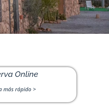
rva Online
a más rápido >