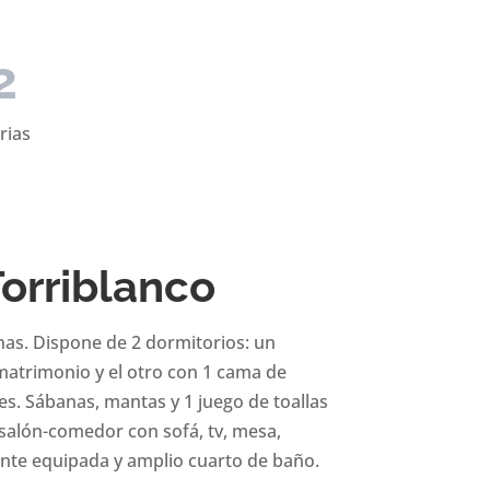
2
rias
Torriblanco
nas. Dispone de 2 dormitorios: un
atrimonio y el otro con 1 cama de
es. Sábanas, mantas y 1 juego de toallas
salón-comedor con sofá, tv, mesa,
nte equipada y amplio cuarto de baño.