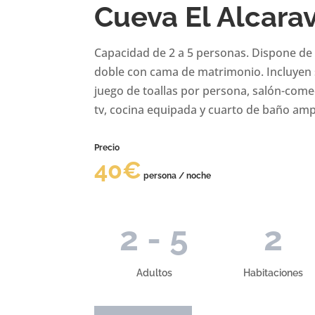
Cueva El Alcara
Capacidad de 2 a 5 personas. Dispone de 2
doble con cama de matrimonio. Incluyen
juego de toallas por persona, salón-com
tv, cocina equipada y cuarto de baño am
Precio
40€
persona / noche
2 - 5
2
Adultos
Habitaciones