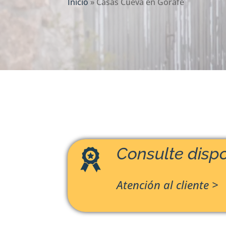
Inicio
»
Casas Cueva en Gorafe
Consulte dispo
Atención al cliente >