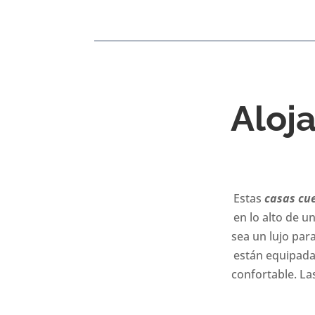
Aloj
Estas
casas cu
en lo alto de un
sea un lujo para
están equipada
confortable. La