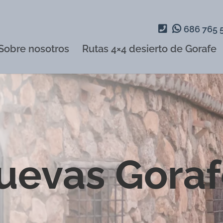
686 765 
Sobre nosotros
Rutas 4×4 desierto de Gorafe
uevas Gora