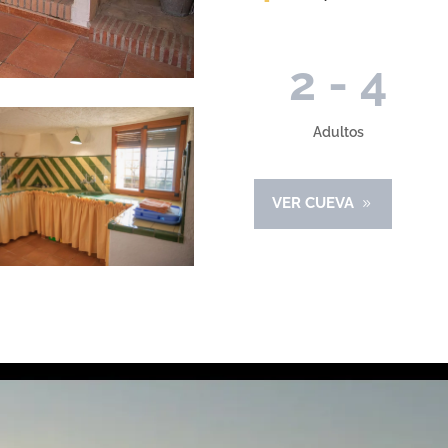
2 - 4
Adultos
VER CUEVA