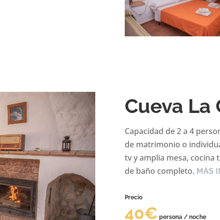
Cueva La 
Capacidad de 2 a 4 perso
de matrimonio o individu
tv y amplia mesa, cocina
de baño completo.
MÁS I
Precio
40€
persona / noche