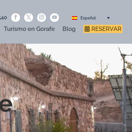
540
Español
Turismo en Gorafe
Blog
RESERVAR
fe