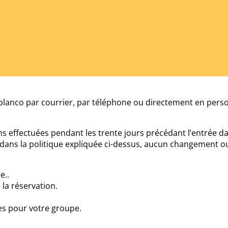
iblanco par courrier, par téléphone ou directement en perso
ons effectuées pendant les trente jours précédant l’entrée d
ois dans la politique expliquée ci-dessus, aucun changemen
e..
la réservation.
tes pour votre groupe.