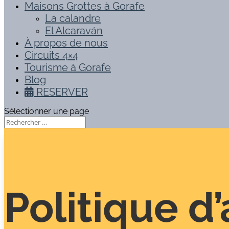
Maisons Grottes à Gorafe
La calandre
El Alcaraván
À propos de nous
Circuits 4×4
Tourisme à Gorafe
Blog
RESERVER
Sélectionner une page
Politique d