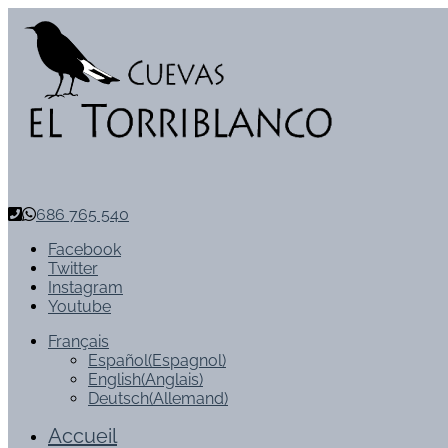
686 765 540
Facebook
Twitter
Instagram
Youtube
Français
Español
(
Espagnol
)
English
(
Anglais
)
Deutsch
(
Allemand
)
Accueil