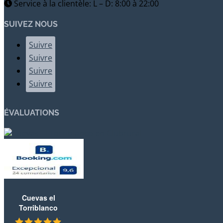
Service à la clientèle: L – D: 8:00 à 22:00
SUIVEZ NOUS
Suivre
Suivre
Suivre
Suivre
ÉVALUATIONS
Cuevas el
Torriblanco