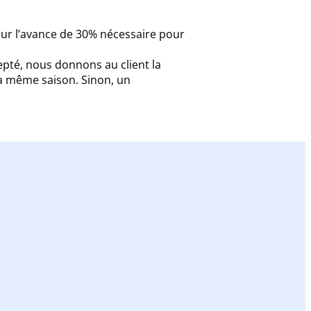
 sur l’avance de 30% nécessaire pour
pté, nous donnons au client la
 la même saison. Sinon, un