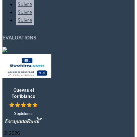
Suivre
Suivre
Suivre
ÉVALUATIONS
Cuevas el
Torriblanco
0 opiniones
® 2026