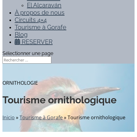
El Alcaraván
À propos de nous
Circuits 4×4
Tourisme à Gorafe
Blog
RESERVER
Sélectionner une page
ORNITHOLOGIE
Tourisme ornithologique
Inicio
»
Tourisme à Gorafe
»
Tourisme ornithologique