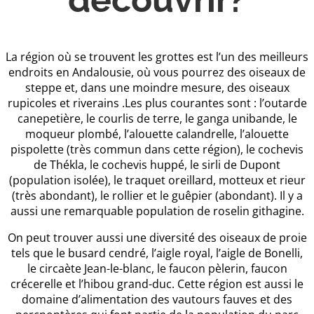
La région où se trouvent les grottes est l’un des meilleurs
endroits en Andalousie, où vous pourrez des oiseaux de
steppe et, dans une moindre mesure, des oiseaux
rupicoles et riverains .Les plus courantes sont : l’outarde
canepetière, le courlis de terre, le ganga unibande, le
moqueur plombé, l’alouette calandrelle, l’alouette
pispolette (très commun dans cette région), le cochevis
de Thékla, le cochevis huppé, le sirli de Dupont
(population isolée), le traquet oreillard, motteux et rieur
(très abondant), le rollier et le guêpier (abondant). Il y a
aussi une remarquable population de roselin githagine.
On peut trouver aussi une diversité des oiseaux de proie
tels que le busard cendré, l’aigle royal, l’aigle de Bonelli,
le circaète Jean-le-blanc, le faucon pèlerin, faucon
crécerelle et l’hibou grand-duc. Cette région est aussi le
domaine d’alimentation des vautours fauves et des