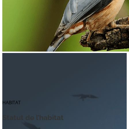
HABITAT
Statut de l’habitat