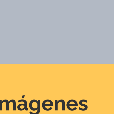
 imágenes