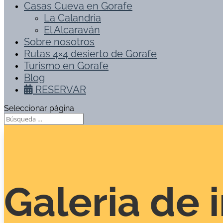
Casas Cueva en Gorafe
La Calandria
El Alcaraván
Sobre nosotros
Rutas 4×4 desierto de Gorafe
Turismo en Gorafe
Blog
RESERVAR
Seleccionar página
Galeria de