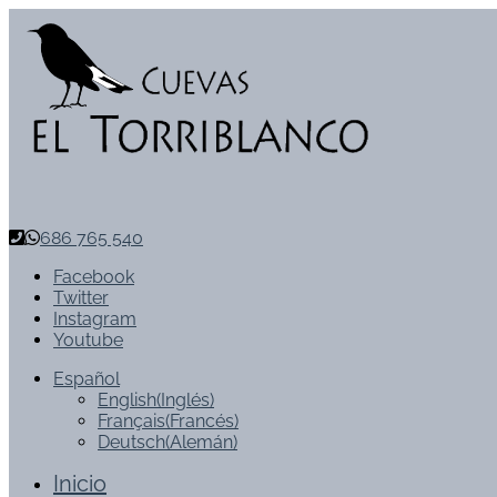
686 765 540
Facebook
Twitter
Instagram
Youtube
Español
English
(
Inglés
)
Français
(
Francés
)
Deutsch
(
Alemán
)
Inicio