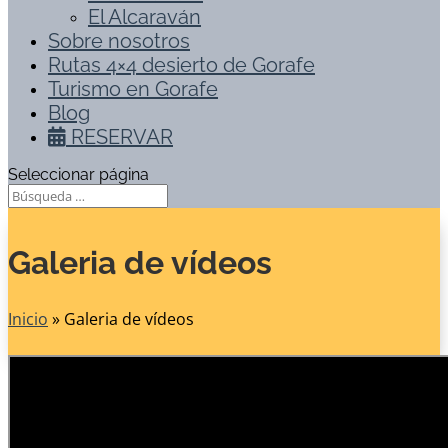
El Alcaraván
Sobre nosotros
Rutas 4×4 desierto de Gorafe
Turismo en Gorafe
Blog
RESERVAR
Seleccionar página
Galeria de vídeos
Inicio
»
Galeria de vídeos