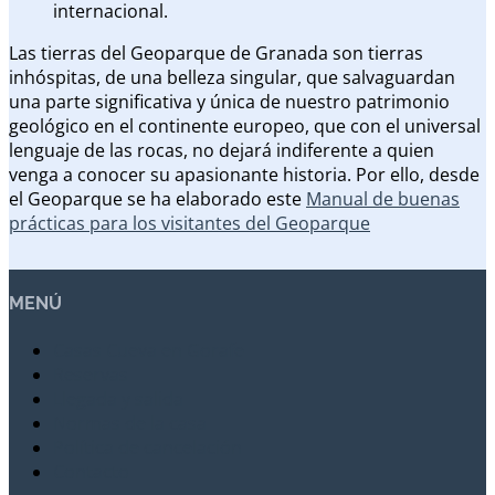
internacional.
Las tierras del Geoparque de Granada son tierras
inhóspitas, de una belleza singular, que salvaguardan
una parte significativa y única de nuestro patrimonio
geológico en el continente europeo, que con el universal
lenguaje de las rocas, no dejará indiferente a quien
venga a conocer su apasionante historia. Por ello, desde
el Geoparque se ha elaborado este
Manual de buenas
prácticas para los visitantes del Geoparque
MENÚ
Casas Cueva en Gorafe
Reservas
Llegada y salida
Normas de la casa
Política de cancelación
Contacto