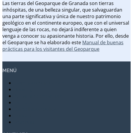
Las tierras del Geoparque de Granada son tierras
inhóspitas, de una belleza singular, que salvaguardan
una parte significativa y única de nuestro patrimonio
geológico en el continente europeo, que con el universal
lenguaje de las rocas, no dejará indiferente a quien
venga a conocer su apasionante historia. Por ello, desde
el Geoparque se ha elaborado este
Manual de buenas
prácticas para los visitantes del Geoparque
MENÚ
Cave houses in Gorafe
Booking
Arrival and departure
House’s rules
Cancellation policy
Contact
Reservas