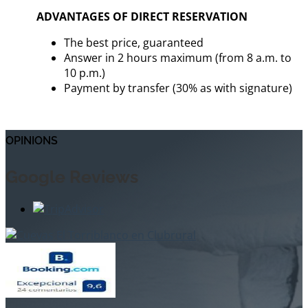
ADVANTAGES OF DIRECT RESERVATION
The best price, guaranteed
Answer in 2 hours maximum (from 8 a.m. to
10 p.m.)
Payment by transfer (30% as with signature)
OPINIONS
Google Reviews