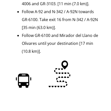
4006 and GR-3103. [11 min (7.0 km)].
Follow A-92 and N-342 / A-92N towards
GR-6100. Take exit 16 from N-342 / A-92N
[35 min (63.0 km)].
Follow GR-6100 and Mirador del Llano de
Olivares until your destination [17 min
(10.8 km)].