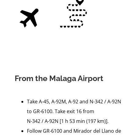
From the Malaga Airport
Take A-45, A-92M, A-92 and N-342 / A-92N
to GR-6100. Take exit 16 from
N-342 / A-92N [1 h 53 min (197 km)].
Follow GR-6100 and Mirador del Llano de