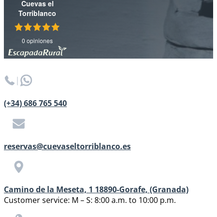
Cuevas el
Torriblanco
0 opiniones
(+34) 686 765 540
reservas@cuevaseltorriblanco.es
Camino de la Meseta, 1 18890-Gorafe, (Granada)
Customer service: M – S: 8:00 a.m. to 10:00 p.m.