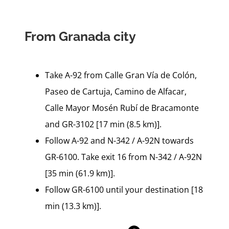
From Granada city
Take A-92 from Calle Gran Vía de Colón,
Paseo de Cartuja, Camino de Alfacar,
Calle Mayor Mosén Rubí de Bracamonte
and GR-3102 [17 min (8.5 km)].
Follow A-92 and N-342 / A-92N towards
GR-6100. Take exit 16 from N-342 / A-92N
[35 min (61.9 km)].
Follow GR-6100 until your destination [18
min (13.3 km)].