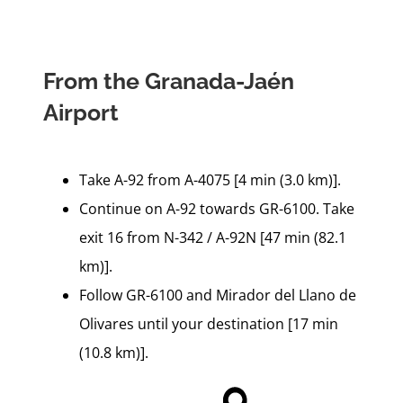
From the Granada-Jaén
Airport
Take A-92 from A-4075 [4 min (3.0 km)].
Continue on A-92 towards GR-6100. Take
exit 16 from N-342 / A-92N [47 min (82.1
km)].
Follow GR-6100 and Mirador del Llano de
Olivares until your destination [17 min
(10.8 km)].