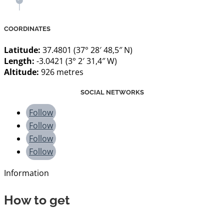
COORDINATES
Latitude:
37.4801 (37° 28′ 48,5″ N)
Length:
-3.0421 (3° 2′ 31,4″ W)
Altitude:
926 metres
SOCIAL NETWORKS
Follow
Follow
Follow
Follow
Information
How to get