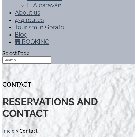
El Alcaraván
About us
4×4 routes
Tourism in Gorafe
Blog
BOOKING
Select Page
CONTACT
RESERVATIONS AND
CONTACT
Inicio
»
Contact