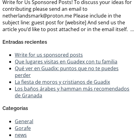
Write for Us Sponsored Posts! To discuss your ideas for
contributing please send an email to
netherlandsmark@proton.me Please include in the
subject line: guest post for [website] And send us the
article you’d like to post attached or in the email itself. ...
Entradas recientes
Write for us sponsored posts
Que lugares visitas en Guadex con tu familia
Qué ver en Guadix: puntos que no te puedes
perder
La fiesta de moros y cristianos de Guadix
Los baños árabes y hamman más recomendados
de Granada
Categorías
General
Gorafe
news