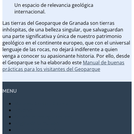
Un espacio de relevancia geológica
internacional.
Las tierras del Geoparque de Granada son tierras
inhóspitas, de una belleza singular, que salvaguardan
una parte significativa y única de nuestro patrimonio
geológico en el continente europeo, que con el universal
lenguaje de las rocas, no dejará indiferente a quien
venga a conocer su apasionante historia. Por ello, desde
el Geoparque se ha elaborado este
Manual de buenas
prácticas para los visitantes del Geoparque
MENU
Maisons Grottes à Gorafe
Réserve
Arrivée et enregistrement
Règles de la maison
Politique d’annulation