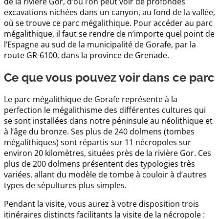
de la rivière Gor, d’où l’on peut voir de profondes
excavations nichées dans un canyon, au fond de la vallée,
où se trouve ce parc mégalithique. Pour accéder au parc
mégalithique, il faut se rendre de n’importe quel point de
l’Espagne au sud de la municipalité de Gorafe, par la
route GR-6100, dans la province de Grenade.
Ce que vous pouvez voir dans ce parc
Le parc mégalithique de Gorafe représente à la
perfection le mégalithisme des différentes cultures qui
se sont installées dans notre péninsule au néolithique et
à l’âge du bronze. Ses plus de 240 dolmens (tombes
mégalithiques) sont répartis sur 11 nécropoles sur
environ 20 kilomètres, situées près de la rivière Gor. Ces
plus de 200 dolmens présentent des typologies très
variées, allant du modèle de tombe à couloir à d’autres
types de sépultures plus simples.
Pendant la visite, vous aurez à votre disposition trois
itinéraires distincts facilitants la visite de la nécropole :