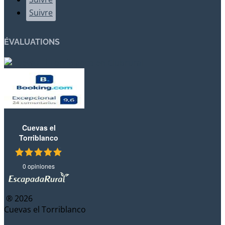
Suivre
ÉVALUATIONS
Cuevas el
Torriblanco
0 opiniones
® 2026
Cuevas el Torriblanco