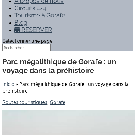
À propos de nous
Circuits 4×4
Tourisme à Gorafe
Blog
RESERVER
Sélectionner une page
Parc mégalithique de Gorafe : un
voyage dans la préhistoire
Inicio
»
Parc mégalithique de Gorafe : un voyage dans la
préhistoire
Routes touristiques
,
Gorafe