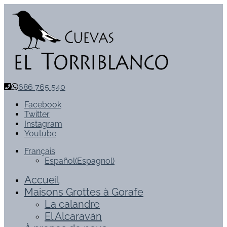
686 765 540
Facebook
Twitter
Instagram
Youtube
Français
Español
(
Espagnol
)
Accueil
Maisons Grottes à Gorafe
La calandre
El Alcaraván