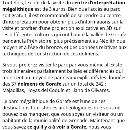
Toutefois, le coût de la visite du
centre d’interprétation
mégalithique
est de 3 euros. Bien que l’accès au parc
soit gratuit, il est recommandé de se rendre au centre
d’interprétation pour obtenir plus d’informations sur la
visite et profiter d’une projection explicative en 3D sur
les différentes cultures qui ont habité la vallée de Gorafe
pendant la Préhistoire, plus précisément au Néolithique
moyen et à l’Âge du bronze, et des données relatives aux
techniques de construction de ces dolmens.
Si vous préférez visiter le parc par vous-même, il existe
trois itinéraires parfaitement balisés et différenciés qui
montrent au moyen de panneaux explicatifs les données
des 37
dolmens de Gorafe
sur un total de 242 :
Majadillas, Hoyas del Coquín et Llano de Olivares.
Le parc mégalithique de Gorafe est l’une de ces
destinations touristiques archéologiques que vous ne
pouvez pas manquer, que vous soyez un visiteur ou un
habitant de la municipalité de Grenade. Maintenant que
vous savez
ce qu’il y a à voir à Gorafe
, nous vous