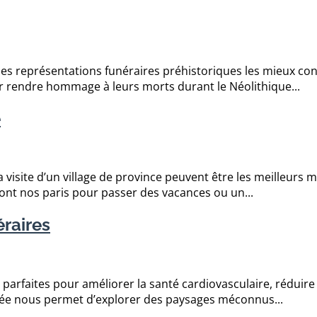
es représentations funéraires préhistoriques les mieux con
r rendre hommage à leurs morts durant le Néolithique...
e
 visite d’un village de province peuvent être les meilleurs
sont nos paris pour passer des vacances ou un...
raires
arfaites pour améliorer la santé cardiovasculaire, réduire 
née nous permet d’explorer des paysages méconnus...