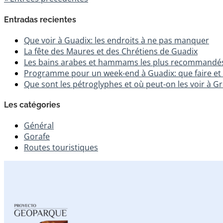
Entradas recientes
Que voir à Guadix: les endroits à ne pas manquer
La fête des Maures et des Chrétiens de Guadix
Les bains arabes et hammams les plus recommandé
Programme pour un week-end à Guadix: que faire et 
Que sont les pétroglyphes et où peut-on les voir à G
Les catégories
Général
Gorafe
Routes touristiques