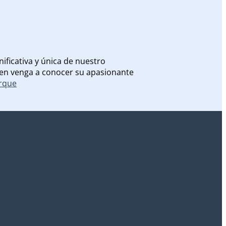
ificativa y única de nuestro
uien venga a conocer su apasionante
arque