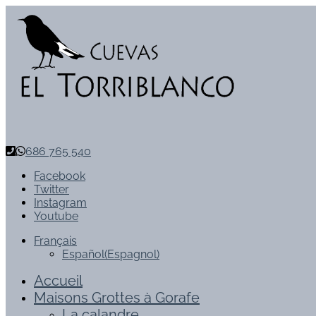
686 765 540
Facebook
Twitter
Instagram
Youtube
Français
Español
(
Espagnol
)
Accueil
Maisons Grottes à Gorafe
La calandre