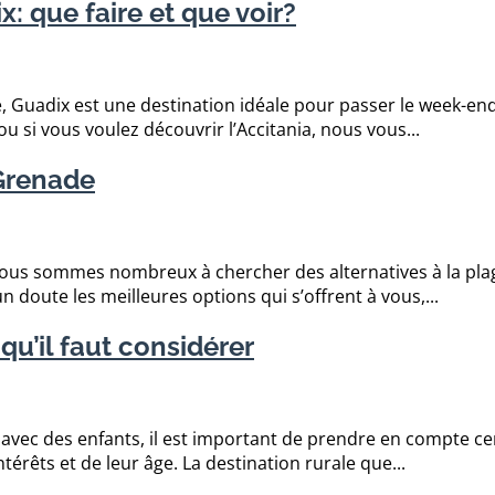
 que faire et que voir?
 Guadix est une destination idéale pour passer le week-end
u si vous voulez découvrir l’Accitania, nous vous...
 Grenade
e, nous sommes nombreux à chercher des alternatives à la pla
 doute les meilleures options qui s’offrent à vous,...
qu’il faut considérer
avec des enfants, il est important de prendre en compte cer
érêts et de leur âge. La destination rurale que...