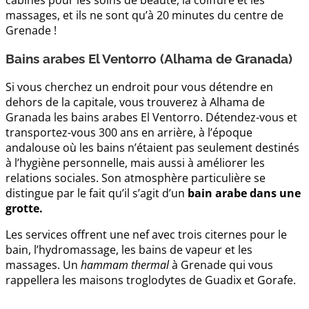
cabines pour les soins de beauté, la coiffure et les
massages, et ils ne sont qu’à 20 minutes du centre de
Grenade !
Bains arabes El Ventorro (Alhama de Granada)
Si vous cherchez un endroit pour vous détendre en
dehors de la capitale, vous trouverez à Alhama de
Granada les bains arabes El Ventorro. Détendez-vous et
transportez-vous 300 ans en arrière, à l’époque
andalouse où les bains n’étaient pas seulement destinés
à l’hygiène personnelle, mais aussi à améliorer les
relations sociales. Son atmosphère particulière se
distingue par le fait qu’il s’agit d’un
bain arabe dans une
grotte.
Les services offrent une nef avec trois citernes pour le
bain, l’hydromassage, les bains de vapeur et les
massages. Un
hammam thermal
à Grenade qui vous
rappellera les maisons troglodytes de Guadix et Gorafe.