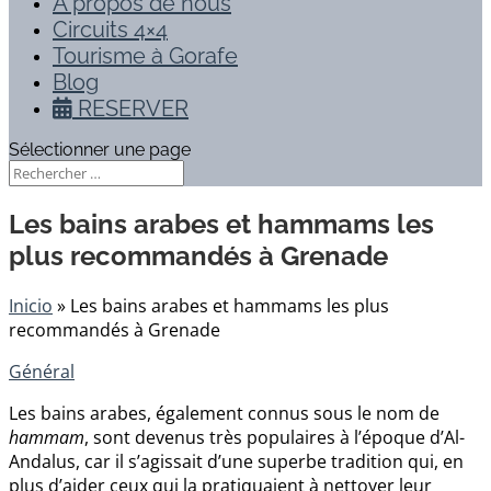
À propos de nous
Circuits 4×4
Tourisme à Gorafe
Blog
RESERVER
Sélectionner une page
Les bains arabes et hammams les
plus recommandés à Grenade
Inicio
»
Les bains arabes et hammams les plus
recommandés à Grenade
Général
Les bains arabes, également connus sous le nom de
hammam
, sont devenus très populaires à l’époque d’Al-
Andalus, car il s’agissait d’une superbe tradition qui, en
plus d’aider ceux qui la pratiquaient à nettoyer leur