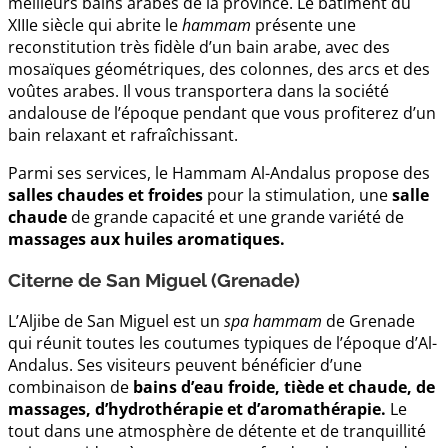
meilleurs bains arabes de la province. Le bâtiment du
XIIIe siècle qui abrite le
hammam
présente une
reconstitution très fidèle d’un bain arabe, avec des
mosaïques géométriques, des colonnes, des arcs et des
voûtes arabes. Il vous transportera dans la société
andalouse de l’époque pendant que vous profiterez d’un
bain relaxant et rafraîchissant.
Parmi ses services, le Hammam Al-Andalus propose des
salles chaudes et froides
pour la stimulation, une
salle
chaude
de grande capacité et une grande variété de
massages aux huiles aromatiques.
Citerne de San Miguel (Grenade)
L’Aljibe de San Miguel est un
spa hammam
de Grenade
qui réunit toutes les coutumes typiques de l’époque d’Al-
Andalus. Ses visiteurs peuvent bénéficier d’une
combinaison de
bains d’eau froide, tiède et chaude, de
massages, d’hydrothérapie et d’aromathérapie.
Le
tout dans une atmosphère de détente et de tranquillité