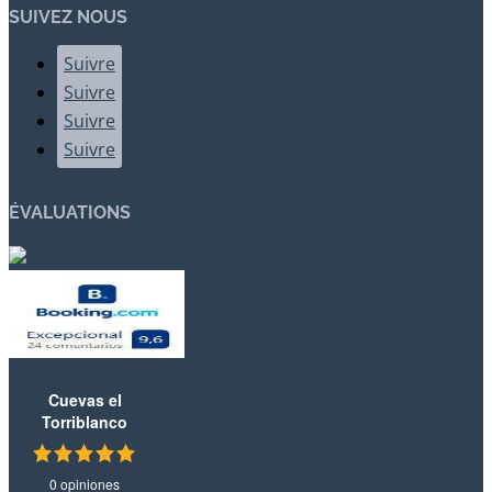
SUIVEZ NOUS
Suivre
Suivre
Suivre
Suivre
ÉVALUATIONS
Cuevas el
Torriblanco
0 opiniones