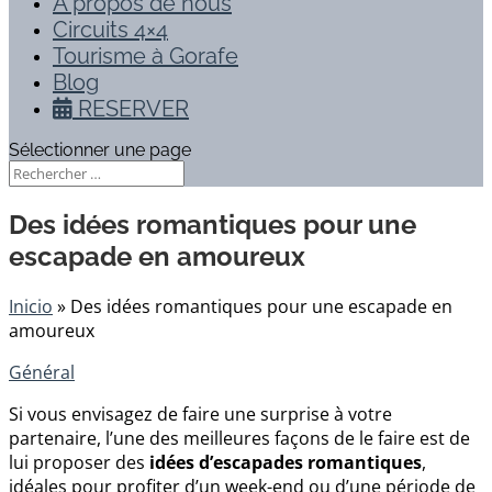
À propos de nous
Circuits 4×4
Tourisme à Gorafe
Blog
RESERVER
Sélectionner une page
Des idées romantiques pour une
escapade en amoureux
Inicio
»
Des idées romantiques pour une escapade en
amoureux
Général
Si vous envisagez de faire une surprise à votre
partenaire, l’une des meilleures façons de le faire est de
lui proposer des
idées d’escapades romantiques
,
idéales pour profiter d’un week-end ou d’une période de