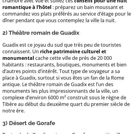
chambre avec vue et suivez ces
conseils
pour une nuit
romantique à l’hôtel
: préparez un bain moussant et
commandez vos plats préférés au service d’étage pour le
dîner pendant que vous contemplez la ville la nuit.
2) Théâtre romain de Guadix
Guadix est ce joyau du sud que très peu de touristes
connaissent. Un
riche patrimoine culturel et
monumental
cache cette ville de près de 20 000
habitants : restaurants, boutiques, monuments et bien
d’autres points d’intérêt. Tout type de voyageur a sa
place à Guadix, surtout si vous êtes un fan de la Rome
antique. Le théâtre romain de Guadix est l’un des
monuments les plus impressionnants de la ville, un
complexe d’environ 6000 m² construit sous le règne de
Tibère au début du deuxième quart du premier siècle de
notre ère.
3) Désert de Gorafe