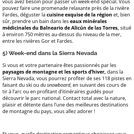
vous avez besoin pour passer un week-end spécial. Vous
pouvez faire une promenade relaxante près de la rivière
Fardes, déguster la
cuisine exquise de la région
et, bien
sûr, prendre un bain dans les
eaux minérales
médicinales du Balneario de Alicún de las Torres,
situé
à environ 750 mètres au-dessus du niveau de la mer,
entre les rivières Gor et Fardes.
5) Week-end dans la Sierra Nevada
Si vous et votre partenaire êtes passionnés par les
paysages de montagne et les sports d’hiver,
dans la
Sierra Nevada, vous pourrez profiter de ses 118 pistes en
faisant du ski ou
du snowboard
, en suivant des cours de
tir à l’arc ou en profitant d’itinéraires guidés pour
découvrir le parc national. Contact total avec la nature,
plaisir et détente dans l’une des meilleures destinations
de montagne du pays, vous allez adorer !