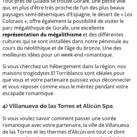
Tout près de Guadix se trouve Gorafe, une petite ville
qui, en plus d’être très proche de l’un des plus beaux
paysages semi-désertiques d’Espagne, le désert de « Los
Coloraos », offre également la possibilité de visiter le
parc mégalithique de Gorafe, une excellente
représentation du mégalithisme
et des différentes
cultures qui se sont installées dans notre péninsule au
cours du néolithique et de l’âge du bronze. Une des
meilleures idées pour un week-end romantique.
Si vous cherchez un hébergement dans la région, nos
maisons troglodytes El Torriblanco sont idéales pour
que vous et votre partenaire puissiez vous déconnecter
et vous reposer comme vous le méritez pendant votre
escapade romantique.
4) Villanueva de las Torres et Alicún Spa
Si vous voulez savoir comment passer une soirée
romantique avec votre partenaire, la ville de Villanueva
de las Torres et les thermes d’Alicún ont tout ce dont