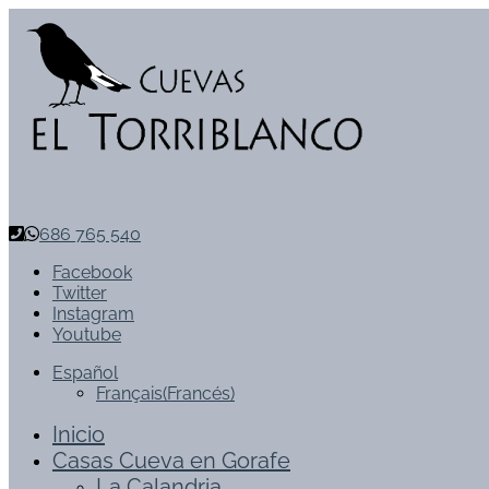
686 765 540
Facebook
Twitter
Instagram
Youtube
Español
Français
(
Francés
)
Inicio
Casas Cueva en Gorafe
La Calandria