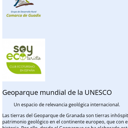
Geoparque mundial de la UNESCO
Un espacio de relevancia geológica internacional.
Las tierras del Geoparque de Granada son tierras inhóspita
patrimonio geológico en el continente europeo, que con el
historia. Por ello, desde el Geoparque se ha elaborado es