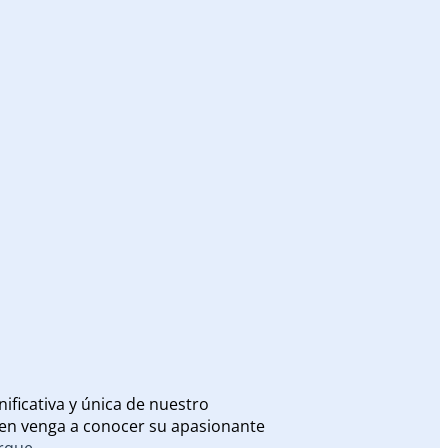
ificativa y única de nuestro
uien venga a conocer su apasionante
arque