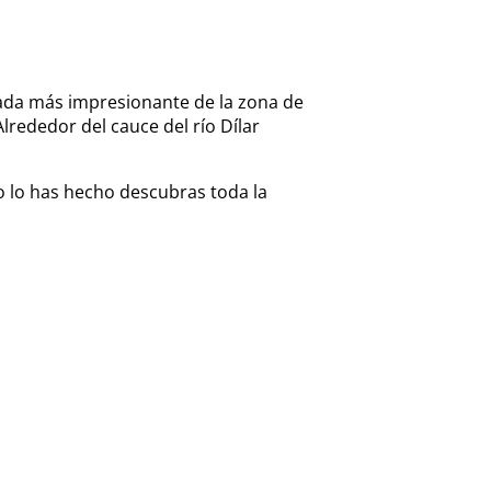
scada más impresionante de la zona de
lrededor del cauce del río Dílar
 lo has hecho descubras toda la