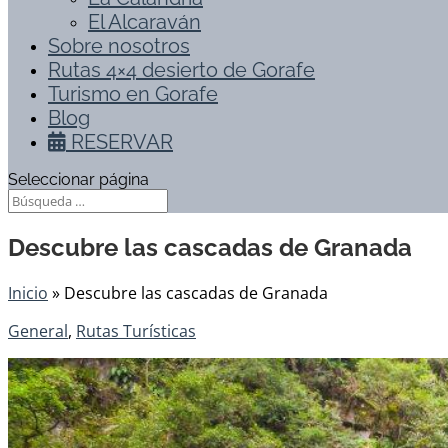
El Alcaraván
Sobre nosotros
Rutas 4×4 desierto de Gorafe
Turismo en Gorafe
Blog
RESERVAR
Seleccionar página
Descubre las cascadas de Granada
Inicio
»
Descubre las cascadas de Granada
General
,
Rutas Turísticas