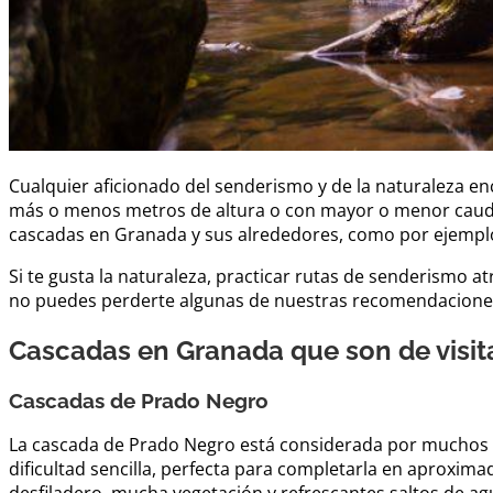
Cualquier aficionado del senderismo y de la naturaleza en
más o menos metros de altura o con mayor o menor caudal
cascadas en Granada y sus alrededores, como por ejemplo
Si te gusta la naturaleza, practicar rutas de senderismo at
no puedes perderte algunas de nuestras recomendacione
Cascadas en Granada que son de visita
Cascadas de Prado Negro
La cascada de Prado Negro está considerada por muchos 
dificultad sencilla, perfecta para completarla en aproxim