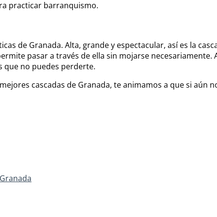
ara practicar barranquismo.
ticas de Granada. Alta, grande y espectacular, así es la ca
permite pasar a través de ella sin mojarse necesariamente. A
es que no puedes perderte.
mejores cascadas de Granada, te animamos a que si aún no
 Granada