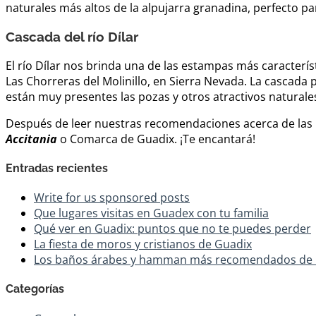
naturales más altos de la alpujarra granadina, perfecto p
Cascada del río Dílar
El río Dílar nos brinda una de las estampas más caracterís
Las Chorreras del Molinillo, en Sierra Nevada. La cascada 
están muy presentes las pozas y otros atractivos natural
Después de leer nuestras recomendaciones acerca de las 
Accitania
o Comarca de Guadix. ¡Te encantará!
Entradas recientes
Write for us sponsored posts
Que lugares visitas en Guadex con tu familia
Qué ver en Guadix: puntos que no te puedes perder
La fiesta de moros y cristianos de Guadix
Los baños árabes y hamman más recomendados de
Categorías