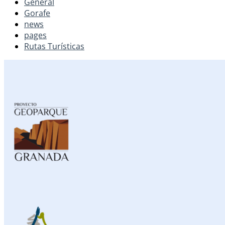
General
Gorafe
news
pages
Rutas Turísticas