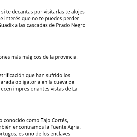
i te decantas por visitarlas te alojes
e interés que no te puedes perder
e Guadix a las cascadas de Prado Negro
ones más mágicos de la provincia,
trificación que han sufrido los
arada obligatoria en la cueva de
frecen impresionantes vistas de La
to conocido como Tajo Cortés,
mbién encontramos la Fuente Agria,
órtugos, es uno de los enclaves