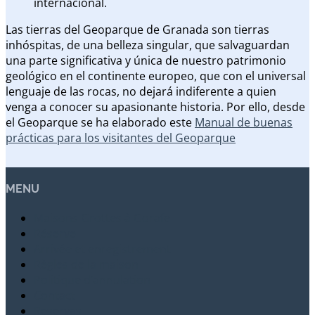
internacional.
Las tierras del Geoparque de Granada son tierras
inhóspitas, de una belleza singular, que salvaguardan
una parte significativa y única de nuestro patrimonio
geológico en el continente europeo, que con el universal
lenguaje de las rocas, no dejará indiferente a quien
venga a conocer su apasionante historia. Por ello, desde
el Geoparque se ha elaborado este
Manual de buenas
prácticas para los visitantes del Geoparque
MENU
Maisons Grottes à Gorafe
Réserve
Arrivée et enregistrement
Règles de la maison
Politique d’annulation
Contact
Reservas