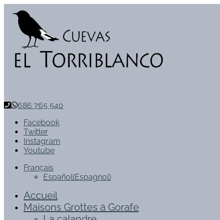
686 765 540
Facebook
Twitter
Instagram
Youtube
Français
Español
(
Espagnol
)
Accueil
Maisons Grottes à Gorafe
La calandre