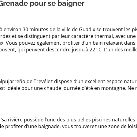
 Grenade pour se baigner
à environ 30 minutes de la ville de Guadix se trouvent les pi
Fardes et se distinguent par leur caractère thermal, avec u
ux. Vous pouvez également profiter d’un bain relaxant dans l
posent, qui peuvent descendre jusqu’à 22 °C. L’un des meil
lpujarreño de Trevélez dispose d’un excellent espace nature
t est idéale pour une chaude journée d’été en montagne. Ne
Sa rivière possède l’une des plus belles piscines naturelles 
 de profiter d’une baignade, vous trouverez une zone de loisi