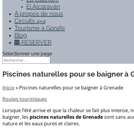
El Alcaraván
À propos de nous
Circuits 4×4
Tourisme à Gorafe
Blog
RESERVER
Sélectionner une page
Piscines naturelles pour se baigner à
Inicio
»
Piscines naturelles pour se baigner à Grenade
Routes touristiques
Lorsque l’été arrive et que la chaleur se fait plus intens
baigner, les
piscines naturelles de Grenade
sont sans auc
nature et les eaux pures et claires.