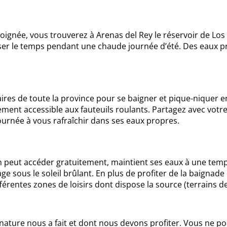
 éloignée, vous trouverez à Arenas del Rey le réservoir de Lo
ser le temps pendant une chaude journée d’été. Des eaux prop
ires de toute la province pour se baigner et pique-niquer en
lement accessible aux fauteuils roulants. Partagez avec votre
journée à vous rafraîchir dans ses eaux propres.
on peut accéder gratuitement, maintient ses eaux à une tem
lage sous le soleil brûlant. En plus de profiter de la baignad
rentes zones de loisirs dont dispose la source (terrains de 
nature nous a fait et dont nous devons profiter. Vous ne pou