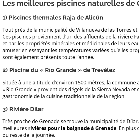
Les meilleures piscines naturelles de
1) Piscines thermales Raja de Alicún
Tout près de la municipalité de Villanueva de las Torres et 
Ces piscines proviennent d’un des affluents de la rivière 
et par les propriétés minérales et médicinales de leurs ea
amuser en essayant les températures variées qu’elles pro
sont également présents toute l’année.
2) Piscine du « Río Grande » de Trevélez
Située à une altitude d’environ 1500 mètres, la commune a
« Rio Grande » provient des dégels de la Sierra Nevada e
gastronomie de la cuisine traditionnelle de la région.
3) Rivière Dílar
Très proche de Grenade se trouve la municipalité de Dílar. 
meilleures
rivières pour la baignade à Grenade
. En plus
du reste de la journée.