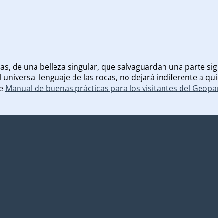
s, de una belleza singular, que salvaguardan una parte sign
 universal lenguaje de las rocas, no dejará indiferente a q
te
Manual de buenas prácticas para los visitantes del Geop