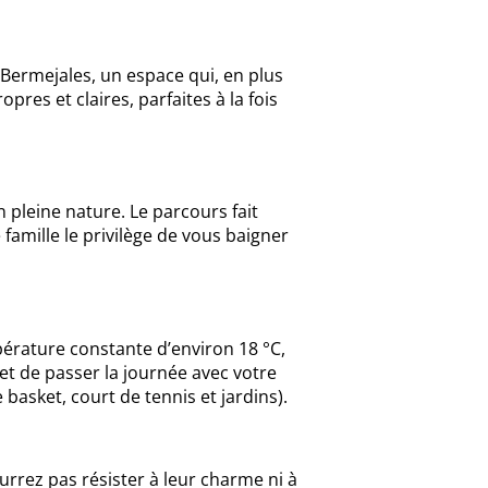
s Bermejales, un espace qui, en plus
res et claires, parfaites à la fois
 pleine nature. Le parcours fait
 famille le privilège de vous baigner
pérature constante d’environ 18 °C,
e et de passer la journée avec votre
basket, court de tennis et jardins).
rrez pas résister à leur charme ni à