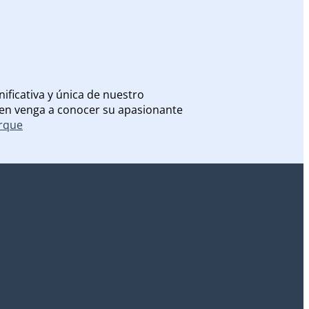
ificativa y única de nuestro
uien venga a conocer su apasionante
arque