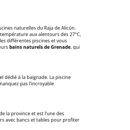
scines naturelles du Raja de Alicún.
ne température aux alentours des 27°C,
es différentes piscines et vous
leurs
bains naturels de Grenade
, qui
l dédié à la baignade. La piscine
 manquez pas l’incroyable
de la province et est l’une des
rs avec bancs et tables pour profiter