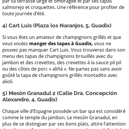
par sa terrasse large et ombragée et par ses tapas
salmorejo et croquettes. Une référence pour profiter de
toute journée d’été.
4) Cart Luis (Plaza los Naranjos, 5, Guadix)
Si vous êtes un amateur de champignons grillés et que
vous voulez
manger des tapas à Guadix,
vous ne
pouvez pas manquer Cart Luis. Vous trouverez dans son
menu des tapas de champignons brouillés avec du
jambon et des crevettes, des crevettes à la sauce pil pil
ou des côtes de porc « aliñá ». Ne partez pas sans avoir
goûté la tapa de champignons grillés montadito avec
alioli.
5) Mesón Granadul 2 (Calle Dra. Concepción
Alexandre, 4, Guadix)
Chaque ville d’Espagne possède un bar qui est considéré
comme le temple du jambon. Le mesón Granadul, en
plus de se distinguer par ses bons plats, attire l’attention