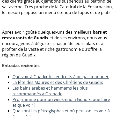
des clients grâce aux jambons suspendus au plafond de
sa taverne. Très proche de la Catedral de la Encarnación,
le mesón propose un menu étendu de tapas et de plats.
Après avoir goûté quelques-uns des meilleurs
bars et
restaurants de Guadix
et de ses environs, nous vous
encourageons à déguster chacun de leurs plats et à
profiter de la vaste et riche gastronomie qu’offre la
région de Guadix.
Entradas recientes
Que voir à Guadix: les endroits à ne pas manquer
La fête des Maures et des Chrétiens de Guadix
Les bains arabes et hammams les plus
recommandés à Grenade
Programme pour un week-end à Guadix: que faire
et que voir?
Que sont les pétroglyphes et où peut-on les voir à