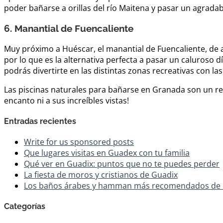
poder bañarse a orillas del río Maitena y pasar un agradab
6. Manantial de Fuencaliente
Muy próximo a Huéscar, el manantial de Fuencaliente, de a
por lo que es la alternativa perfecta a pasar un caluroso 
podrás divertirte en las distintas zonas recreativas con la
Las piscinas naturales para bañarse en Granada son un re
encanto ni a sus increíbles vistas!
Entradas recientes
Write for us sponsored posts
Que lugares visitas en Guadex con tu familia
Qué ver en Guadix: puntos que no te puedes perder
La fiesta de moros y cristianos de Guadix
Los baños árabes y hamman más recomendados de
Categorías