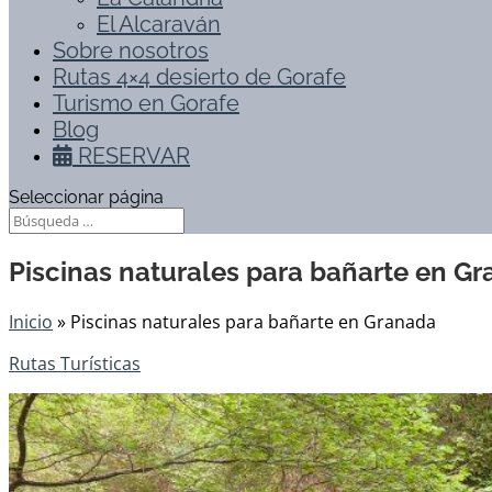
El Alcaraván
Sobre nosotros
Rutas 4×4 desierto de Gorafe
Turismo en Gorafe
Blog
RESERVAR
Seleccionar página
Piscinas naturales para bañarte en G
Inicio
»
Piscinas naturales para bañarte en Granada
Rutas Turísticas