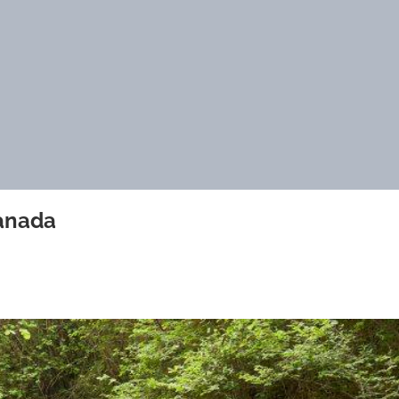
ranada