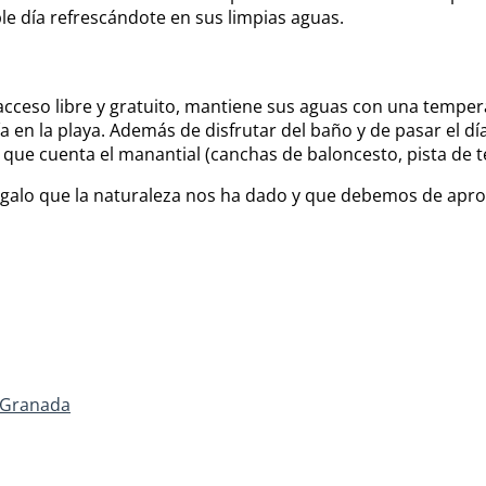
le día refrescándote en sus limpias aguas.
cceso libre y gratuito, mantiene sus aguas con una tempera
día en la playa. Además de disfrutar del baño y de pasar el 
s que cuenta el manantial (canchas de baloncesto, pista de te
galo que la naturaleza nos ha dado y que debemos de aprov
 Granada