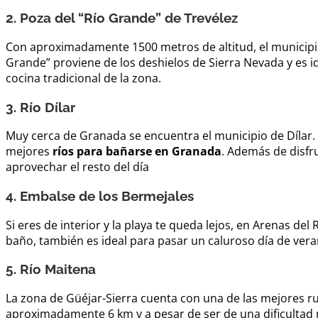
2. Poza del “Río Grande” de Trevélez
Con aproximadamente 1500 metros de altitud, el municipio
Grande” proviene de los deshielos de Sierra Nevada y es i
cocina tradicional de la zona.
3. Río Dílar
Muy cerca de Granada se encuentra el municipio de Dílar. S
mejores
ríos para bañarse en Granada
. Además de disfr
aprovechar el resto del día
4. Embalse de los Bermejales
Si eres de interior y la playa te queda lejos, en Arenas d
baño, también es ideal para pasar un caluroso día de ver
5. Río Maitena
La zona de Güéjar-Sierra cuenta con una de las mejores ru
aproximadamente 6 km y a pesar de ser de una dificultad m