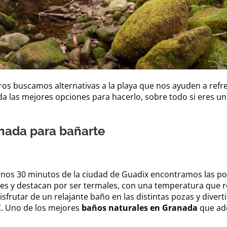
tros buscamos alternativas a la playa que nos ayuden a ref
a las mejores opciones para hacerlo, sobre todo si eres un
anada para bañarte
unos 30 minutos de la ciudad de Guadix encontramos las poz
des y destacan por ser termales, con una temperatura que r
utar de un relajante baño en las distintas pozas y diverti
C. Uno de los mejores
baños naturales en Granada
que ad