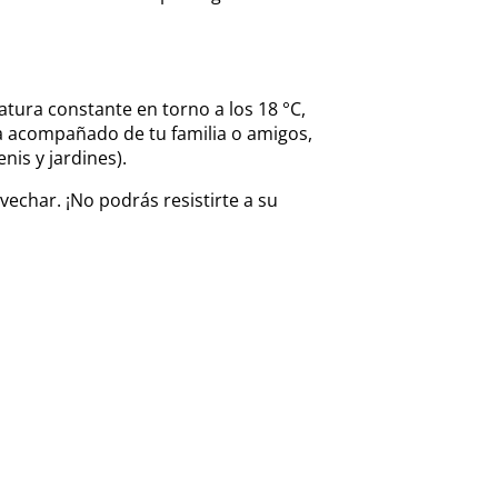
tura constante en torno a los 18 °C,
día acompañado de tu familia o amigos,
nis y jardines).
echar. ¡No podrás resistirte a su