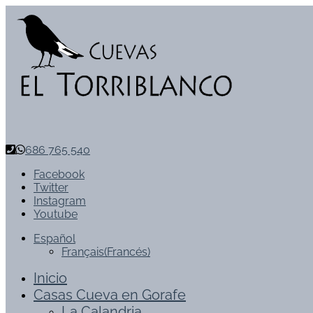
686 765 540
Facebook
Twitter
Instagram
Youtube
Español
Français
(
Francés
)
Inicio
Casas Cueva en Gorafe
La Calandria