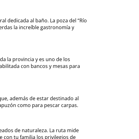
l dedicada al baño. La poza del “Río
erdas la increíble gastronomía y
da la provincia y es uno de los
abilitada con bancos y mesas para
 que, además de estar destinado al
chapuzón como para pescar carpas.
deados de naturaleza. La ruta mide
con tu familia los privilegios de