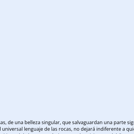
s, de una belleza singular, que salvaguardan una parte sign
 universal lenguaje de las rocas, no dejará indiferente a q