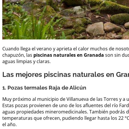
Cuando llega el verano y aprieta el calor muchos de noso
chapuzón, las
piscinas naturales en Granada
son sin dud
aguas limpias y claras.
Las mejores piscinas naturales en Gr
1. Pozas termales Raja de Alicún
Muy próximo al municipio de Villanueva de las Torres y a 
Estas pozas provienen de uno de los afluentes del río Far
aguas propiedades mineromedicinales. También podrás disfr
temperaturas que ofrecen, pudiendo llegar hasta los 22 °
el año.