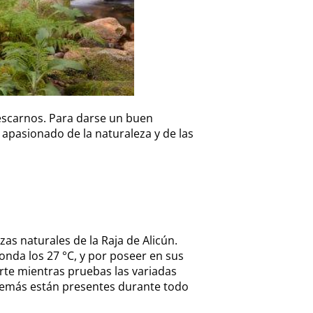
rescarnos. Para darse un buen
 apasionado de la naturaleza y de las
as naturales de la Raja de Alicún.
onda los 27 °C, y por poseer en sus
rte mientras pruebas las variadas
emás están presentes durante todo