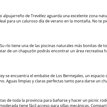
 alpujarreño de Trevélez aguarda una excelente zona natura
deal para un caluroso día de verano en la montaña. No te pi
u río tiene una de las piscinas naturales más bonitas de to
utar de un chapuzón podrás encontrar un área recreativa h
el Rey se encuentra el embalse de Los Bermejales, un espacio
ano. Aguas limpias y claras perfectas tanto para darse un 
tas de toda la provincia para bañarse y hacer un picnic ro
oderada tiene fácil acceso para sillas mecánicas. Comparte 