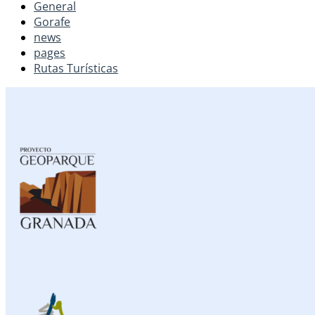
General
Gorafe
news
pages
Rutas Turísticas