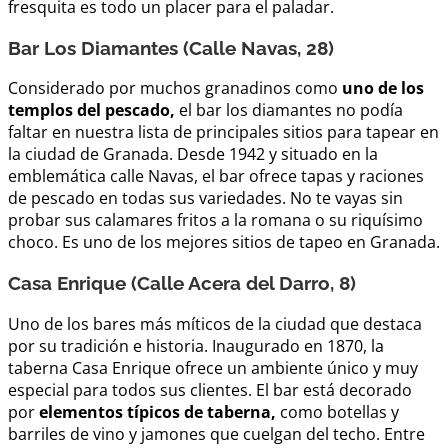
fresquita es todo un placer para el paladar.
Bar Los Diamantes (Calle Navas, 28)
Considerado por muchos granadinos como
uno de los
templos del pescado,
el bar los diamantes no podía
faltar en nuestra lista de principales sitios para tapear en
la ciudad de Granada. Desde 1942 y situado en la
emblemática calle Navas, el bar ofrece tapas y raciones
de pescado en todas sus variedades. No te vayas sin
probar sus calamares fritos a la romana o su riquísimo
choco. Es uno de los mejores sitios de tapeo en Granada.
Casa Enrique (Calle Acera del Darro, 8)
Uno de los bares más míticos de la ciudad que destaca
por su tradición e historia. Inaugurado en 1870, la
taberna Casa Enrique ofrece un ambiente único y muy
especial para todos sus clientes. El bar está decorado
por
elementos típicos de taberna,
como botellas y
barriles de vino y jamones que cuelgan del techo. Entre