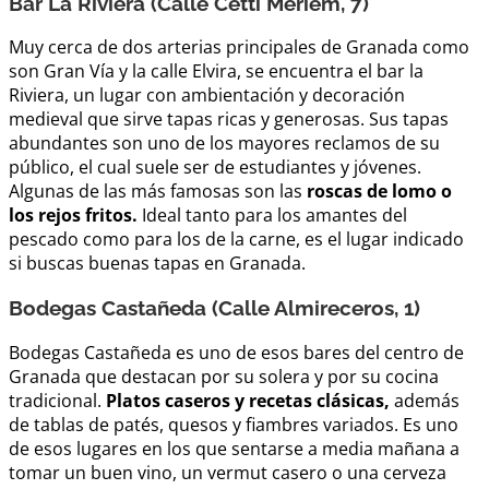
Bar La Riviera (Calle Cetti Meriem, 7)
Muy cerca de dos arterias principales de Granada como
son Gran Vía y la calle Elvira, se encuentra el bar la
Riviera, un lugar con ambientación y decoración
medieval que sirve tapas ricas y generosas. Sus tapas
abundantes son uno de los mayores reclamos de su
público, el cual suele ser de estudiantes y jóvenes.
Algunas de las más famosas son las
roscas de lomo o
los rejos fritos.
Ideal tanto para los amantes del
pescado como para los de la carne, es el lugar indicado
si buscas buenas tapas en Granada.
Bodegas Castañeda (Calle Almireceros, 1)
Bodegas Castañeda es uno de esos bares del centro de
Granada que destacan por su solera y por su cocina
tradicional.
Platos caseros y recetas clásicas,
además
de tablas de patés, quesos y fiambres variados. Es uno
de esos lugares en los que sentarse a media mañana a
tomar un buen vino, un vermut casero o una cerveza