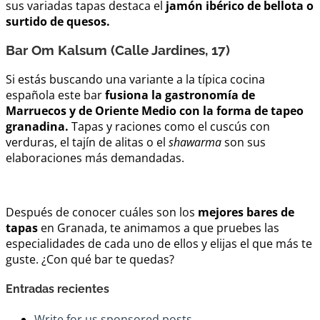
sus variadas tapas destaca el
jamón ibérico de bellota o
surtido de quesos.
Bar Om Kalsum (Calle Jardines, 17)
Si estás buscando una variante a la típica cocina
española este bar
fusiona la gastronomía de
Marruecos y de Oriente Medio con la forma de tapeo
granadina.
Tapas y raciones como el cuscús con
verduras, el tajín de alitas o el
shawarma
son sus
elaboraciones más demandadas.
Después de conocer cuáles son los
mejores bares de
tapas
en Granada, te animamos a que pruebes las
especialidades de cada uno de ellos y elijas el que más te
guste. ¿Con qué bar te quedas?
Entradas recientes
Write for us sponsored posts