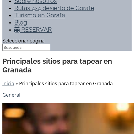
Sobre nosotros
Rutas 4×4 desierto de Gorafe
Turismo en Gorafe
Blog
RESERVAR
Seleccionar página
Principales sitios para tapear en
Granada
Inicio
»
Principales sitios para tapear en Granada
General