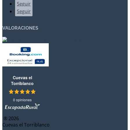
Seguir
Seguir
VALORACIONES
Cuevas el
Torriblanco
0 opiniones
® 2026
Cuevas el Torriblanco